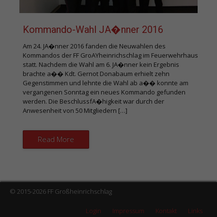
Kommando-Wahl JA�nner 2016
Am 24. JA�nner 2016 fanden die Neuwahlen des
Kommandos der FF GroAYheinrichschlag im Feuerwehrhaus
statt. Nachdem die Wahl am 6. JA�nner kein Ergebnis
brachte a�� Kdt. Gernot Donabaum erhielt zehn
Gegenstimmen und lehnte die Wahl ab a�� konnte am
vergangenen Sonntag ein neues Kommando gefunden
werden. Die BeschlussfA�higkeit war durch der
Anwesenheit von 50 Mitgliedern […]
Read More
© 2015-2026 FF Großheinrichschlag
Login
Impressum
Kontakt
Links