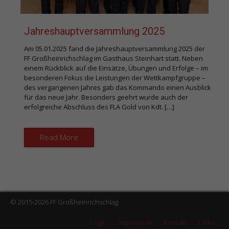
Jahreshauptversammlung 2025
Am 05.01.2025 fand die Jahreshauptversammlung 2025 der
FF Großheinrichschlag im Gasthaus Steinhart statt. Neben
einem Rückblick auf die Einsätze, Übungen und Erfolge – im
besonderen Fokus die Leistungen der Wettkampfgruppe –
des vergangenen Jahres gab das Kommando einen Ausblick
für das neue Jahr. Besonders geehrt wurde auch der
erfolgreiche Abschluss des FLA Gold von Kdt. […]
Read More
© 2015-2026 FF Großheinrichschlag
Login
Impressum
Kontakt
Links